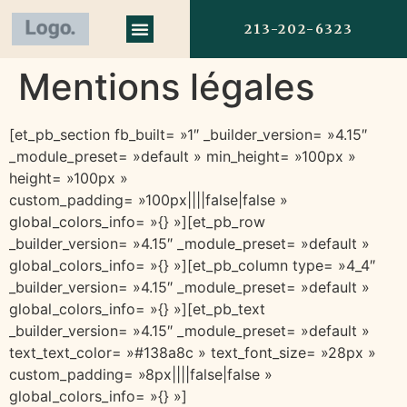
213-202-6323
Mentions légales
[et_pb_section fb_built= »1″ _builder_version= »4.15″
_module_preset= »default » min_height= »100px »
height= »100px »
custom_padding= »100px||||false|false »
global_colors_info= »{} »][et_pb_row
_builder_version= »4.15″ _module_preset= »default »
global_colors_info= »{} »][et_pb_column type= »4_4″
_builder_version= »4.15″ _module_preset= »default »
global_colors_info= »{} »][et_pb_text
_builder_version= »4.15″ _module_preset= »default »
text_text_color= »#138a8c » text_font_size= »28px »
custom_padding= »8px||||false|false »
global_colors_info= »{} »]