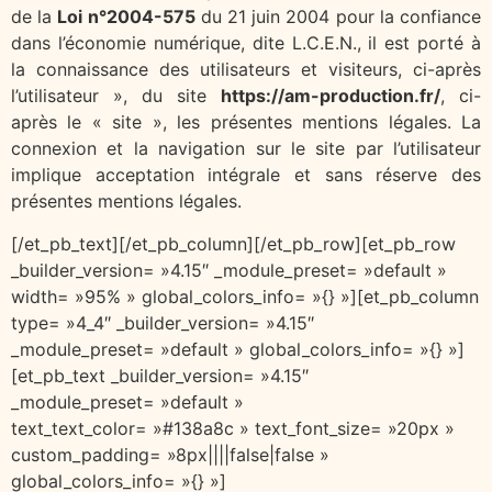
de la
Loi n°2004-575
du 21 juin 2004 pour la confiance
dans l’économie numérique, dite L.C.E.N., il est porté à
la connaissance des utilisateurs et visiteurs, ci-après
l’utilisateur », du site
https://am-production.fr/
, ci-
après le « site », les présentes mentions légales. La
connexion et la navigation sur le site par l’utilisateur
implique acceptation intégrale et sans réserve des
présentes mentions légales.
[/et_pb_text][/et_pb_column][/et_pb_row][et_pb_row
_builder_version= »4.15″ _module_preset= »default »
width= »95% » global_colors_info= »{} »][et_pb_column
type= »4_4″ _builder_version= »4.15″
_module_preset= »default » global_colors_info= »{} »]
[et_pb_text _builder_version= »4.15″
_module_preset= »default »
text_text_color= »#138a8c » text_font_size= »20px »
custom_padding= »8px||||false|false »
global_colors_info= »{} »]