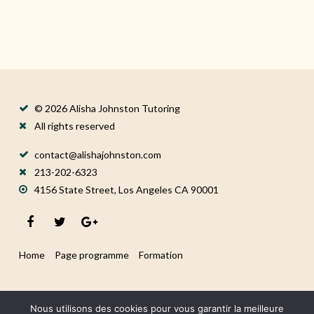
© 2026 Alisha Johnston Tutoring
All rights reserved
contact@alishajohnston.com
213-202-6323
4156 State Street, Los Angeles CA 90001
Home
Page programme
Formation
Nous utilisons des cookies pour vous garantir la meilleure