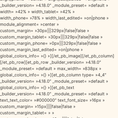
_builder_version= »4.18.0″ _module_preset= »default »
width= »42% » width_tablet= »42% »
width_phone= »78% » width_last_edited= »on|phone »
module_alignment= »center »
custom_margin= »30px|||329px|false|false »
custom_margin_tablet= »30px|||329px|false|false »
custom_margin_phone= »0px|||329px|false|false »
custom_margin_last_edited= »on|phone »
global_colors_info= »{} »][/et_pb_image][/et_pb_column]
[/et_pb_row][et_pb_row _builder_version= »4.18.0″
_module_preset= »default » max_width= »838px »
global_colors_info= »{} »][et_pb_column type= »4_4″
_builder_version= »4.18.0″ _module_preset= »default »
global_colors_info= »{} »][et_pb_text
_builder_version= »4.18.0″ _module_preset= »default »
text_text_color= »#000000″ text_font_size= »16px »
custom_margin= »15px||||false|false »
custom_margin_tablet= » »