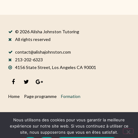
© 2026 Alisha Johnston Tutoring
All rights reserved
contact@alishajohnston.com
213-202-6323
4156 State Street, Los Angeles CA 90001
Home
Page programme
Formation
Nous utilisons des cookies pour vous garantir la meilleure
expérience sur notre site web. Si vous continuez à utiliser ce
site, nous supposerons que vous en êtes satisfait.