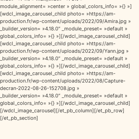
module_alignment= »center » global_colors_info= »{} »]
[wdcl_image_carousel_child photo= »https://am-
production.fr/wp-content/uploads/2022/09/Amira.jpg »
_builder_version= »4.18.0″ _module_preset= »default »
global_colors_info= »{} »][/wdcl_image_carousel_child]
[wdcl_image_carousel_child photo= »https://am-
production.fr/wp-content/uploads/2022/09/Yann.jpg »
_builder_version= »4.18.0″ _module_preset= »default »
global_colors_info= »{} »][/wdcl_image_carousel_child]
[wdcl_image_carousel_child photo= »https://am-
production.fr/wp-content/uploads/2022/08/Capture-
decran-2022-08-26-152708.jpg »
_builder_version= »4.18.0″ _module_preset= »default »
global_colors_info= »{} »][/wdcl_image_carousel_child]
[/wdcl_image_carousel][/et_pb_column][/et_pb_row]
[/et_pb_section]