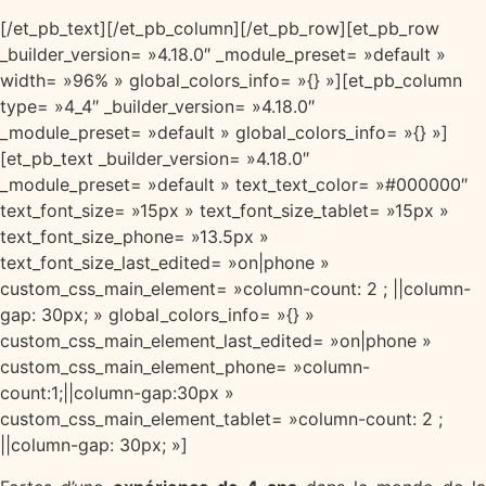
[/et_pb_text][/et_pb_column][/et_pb_row][et_pb_row
_builder_version= »4.18.0″ _module_preset= »default »
width= »96% » global_colors_info= »{} »][et_pb_column
type= »4_4″ _builder_version= »4.18.0″
_module_preset= »default » global_colors_info= »{} »]
[et_pb_text _builder_version= »4.18.0″
_module_preset= »default » text_text_color= »#000000″
text_font_size= »15px » text_font_size_tablet= »15px »
text_font_size_phone= »13.5px »
text_font_size_last_edited= »on|phone »
custom_css_main_element= »column-count: 2 ; ||column-
gap: 30px; » global_colors_info= »{} »
custom_css_main_element_last_edited= »on|phone »
custom_css_main_element_phone= »column-
count:1;||column-gap:30px »
custom_css_main_element_tablet= »column-count: 2 ;
||column-gap: 30px; »]