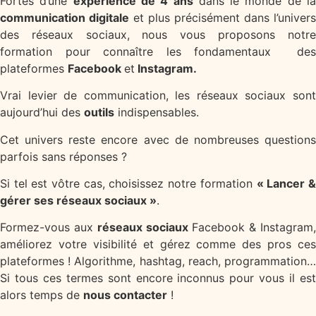
Fortes d’une
expérience de 4 ans
dans le monde de l
communication digitale
et plus précisément dans l’univers
des réseaux sociaux, nous vous proposons notre
formation pour connaître les fondamentaux des
plateformes
Facebook
et
Instagram.
Vrai levier de communication, les réseaux sociaux sont
aujourd’hui des
outils
indispensables.
Cet univers reste encore avec de nombreuses questions
parfois sans réponses ?
Si tel est vôtre cas, choisissez notre formation
« Lancer 
gérer ses réseaux sociaux »
.
Formez-vous aux
réseaux sociaux
Facebook & Instagram
améliorez votre visibilité et gérez comme des pros ces
plateformes ! Algorithme, hashtag, reach, programmation…
Si tous ces termes sont encore inconnus pour vous il est
alors temps de
nous contacter
!